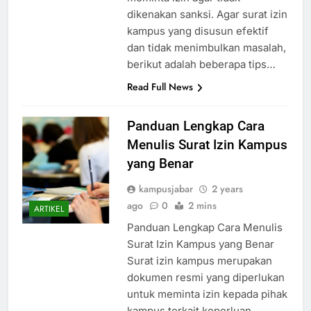
dikenakan sanksi. Agar surat izin
kampus yang disusun efektif
dan tidak menimbulkan masalah,
berikut adalah beberapa tips…
Read Full News
Panduan Lengkap Cara
Menulis Surat Izin Kampus
yang Benar
kampusjabar
2 years
ago
0
2 mins
ARTIKEL
Panduan Lengkap Cara Menulis
Surat Izin Kampus yang Benar
Surat izin kampus merupakan
dokumen resmi yang diperlukan
untuk meminta izin kepada pihak
kampus terkait keperluan