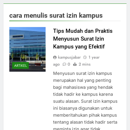
cara menulis surat izin kampus
Tips Mudah dan Praktis
Menyusun Surat Izin
Kampus yang Efektif
kampusjabar
1 year
ago
0
2 mins
ARTIKEL
Menyusun surat izin kampus
merupakan hal yang penting
bagi mahasiswa yang hendak
tidak hadir ke kampus karena
suatu alasan. Surat izin kampus
ini biasanya digunakan untuk
memberitahukan pihak kampus
tentang alasan tidak hadir serta
meminta izin agar tidak