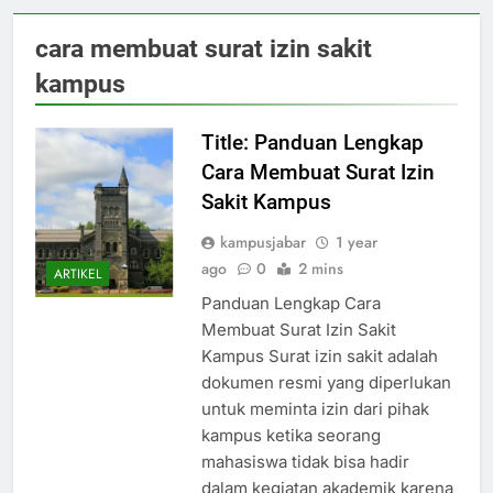
cara membuat surat izin sakit
kampus
Title: Panduan Lengkap
Cara Membuat Surat Izin
Sakit Kampus
kampusjabar
1 year
ago
0
2 mins
ARTIKEL
Panduan Lengkap Cara
Membuat Surat Izin Sakit
Kampus Surat izin sakit adalah
dokumen resmi yang diperlukan
untuk meminta izin dari pihak
kampus ketika seorang
mahasiswa tidak bisa hadir
dalam kegiatan akademik karena