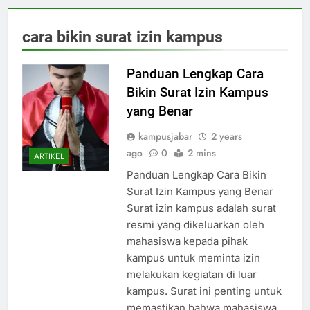
cara bikin surat izin kampus
Panduan Lengkap Cara
Bikin Surat Izin Kampus
yang Benar
kampusjabar
2 years
ago
0
2 mins
ARTIKEL
Panduan Lengkap Cara Bikin
Surat Izin Kampus yang Benar
Surat izin kampus adalah surat
resmi yang dikeluarkan oleh
mahasiswa kepada pihak
kampus untuk meminta izin
melakukan kegiatan di luar
kampus. Surat ini penting untuk
memastikan bahwa mahasiswa