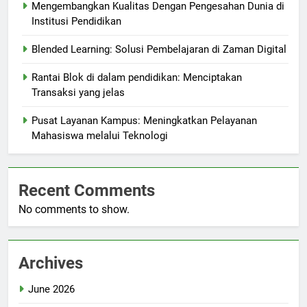
Mengembangkan Kualitas Dengan Pengesahan Dunia di
Institusi Pendidikan
Blended Learning: Solusi Pembelajaran di Zaman Digital
Rantai Blok di dalam pendidikan: Menciptakan
Transaksi yang jelas
Pusat Layanan Kampus: Meningkatkan Pelayanan
Mahasiswa melalui Teknologi
Recent Comments
No comments to show.
Archives
June 2026