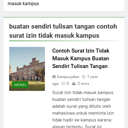
masuk kampus
buatan sendiri tulisan tangan contoh
surat izin tidak masuk kampus
Contoh Surat Izin Tidak
Masuk Kampus Buatan
Sendiri Tulisan Tangan
kampusjabar
1 year
ago
0
2 mins
ARTIKEL
Surat izin tidak masuk kampus
buatan sendiri tulisan tangan
adalah surat yang ditulis oleh
mahasiswa untuk meminta izin
tidak hadir ke kampus karena
alasan tertentu. Surat ini