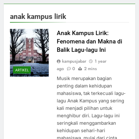
anak kampus lirik
Anak Kampus Lirik:
Fenomena dan Makna di
Balik Lagu-lagu Ini
kampusjabar
1 year
ago
0
2 mins
ARTIKEL
Musik merupakan bagian
penting dalam kehidupan
mahasiswa, tak terkecuali lagu-
lagu Anak Kampus yang sering
kali menjadi pilihan untuk
menghibur diri. Lagu-lagu ini
seringkali menggambarkan
kehidupan sehari-hari
mahasiswa, mulai dari cinta,