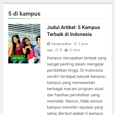
5 di kampus
Judul Artikel: 5 Kampus
Terbaik di Indonesia
kampusjabar
1 year
ago
0
2 mins
Kampus merupakan tempat yang
ARTIKEL
sangat penting dalam mengejar
pendidikan tinggi. Di Indonesia
sendiri terdapat banyak kampus-
kampus yang menawarkan
berbagai macam program studi
dan fasilitas pendidikan yang
memadai. Namun, tidak semua
kampus memiliki reputasi yang
sama. Berikut adalah 5 kampus