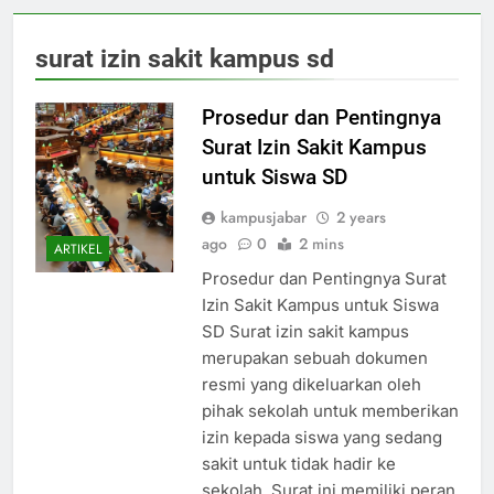
surat izin sakit kampus sd
Prosedur dan Pentingnya
Surat Izin Sakit Kampus
untuk Siswa SD
kampusjabar
2 years
ago
0
2 mins
ARTIKEL
Prosedur dan Pentingnya Surat
Izin Sakit Kampus untuk Siswa
SD Surat izin sakit kampus
merupakan sebuah dokumen
resmi yang dikeluarkan oleh
pihak sekolah untuk memberikan
izin kepada siswa yang sedang
sakit untuk tidak hadir ke
sekolah. Surat ini memiliki peran