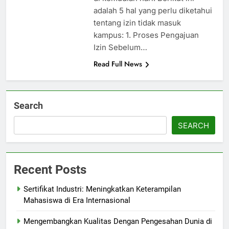
adalah 5 hal yang perlu diketahui
tentang izin tidak masuk
kampus: 1. Proses Pengajuan
Izin Sebelum…
Read Full News
Search
SEARCH
Recent Posts
Sertifikat Industri: Meningkatkan Keterampilan
Mahasiswa di Era Internasional
Mengembangkan Kualitas Dengan Pengesahan Dunia di