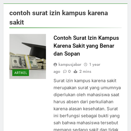
contoh surat izin kampus karena
sakit
Contoh Surat Izin Kampus
Karena Sakit yang Benar
dan Sopan
kampusjabar
1 year
ago
0
2 mins
ARTIKEL
Surat izin kampus karena sakit
merupakan surat yang umumnya
diperlukan oleh mahasiswa saat
harus absen dari perkuliahan
karena alasan kesehatan. Surat
ini berfungsi sebagai bukti yang
sah bahwa mahasiswa tersebut
memang sedang sakit dan tidak